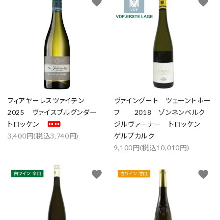
favorite
favorite
フィアヤーレスツァイテン
ヴァイングート ツェーントホー
2025 ヴァイスブルグンダー
フ 2018 ゾンネンベルク
トロッケン
ジルヴァーナー トロッケン
3,400円(税込3,740円)
ゲルプカルク
9,100円(税込10,010円)
favorite
favorite