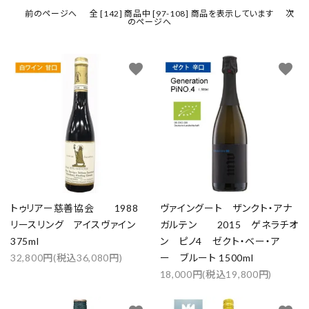
前のページへ
全 [142] 商品中 [97-108] 商品を表示しています
次
のページへ
favorite
favorite
トゥリアー慈善協会 1988
ヴァイングート ザンクト・アナ
リースリング アイスヴァイン
ガルテン 2015 ゲネラチオ
375ml
ン ピノ4 ゼクト・ベー・ア
32,800円(税込36,080円)
ー ブルート 1500ml
18,000円(税込19,800円)