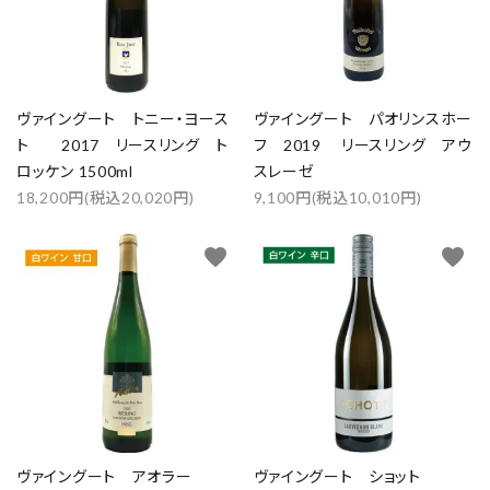
ヴァイングート トニー・ヨース
ヴァイングート パオリンスホー
ト 2017 リースリング ト
フ 2019 リースリング アウ
ロッケン 1500ml
スレーゼ
18,200円(税込20,020円)
9,100円(税込10,010円)
favorite
favorite
close
キーワード
ヴァイングート アオラー
ヴァイングート ショット