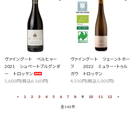
ヴァイングート ベルヒャー
ヴァイングート ツェーントホー
2021 シュペートブルグンダ
フ 2022 ミュラー・トゥル
ー トロッケン
ガウ トロッケン
5,600円(税込6,160円)
4,550円(税込5,005円)
<
1
2
3
4
5
6
7
8
9
10
11
12
>
全142件