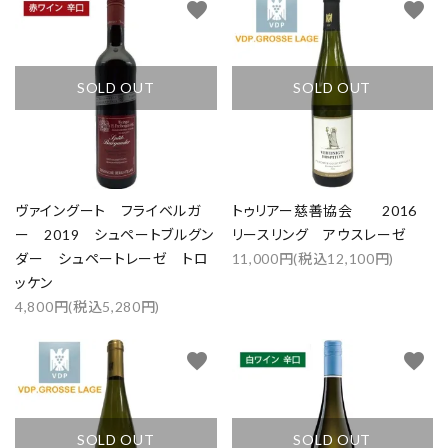
favorite
favorite
SOLD OUT
SOLD OUT
ヴァイングート フライベルガ
トゥリアー慈善協会 2016
ー 2019 シュペートブルグン
リースリング アウスレーゼ
ダー シュペートレーゼ トロ
11,000円(税込12,100円)
ッケン
4,800円(税込5,280円)
favorite
favorite
SOLD OUT
SOLD OUT