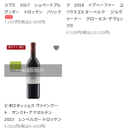
検索する
コブス 2017 シュペートブル
ク 2018 イプヘーファー ユ
グンダー トロッケン バリック
リウスエヒターベルク ジルヴ
ァーナー グローセス・ゲヴェッ
7,280円(税込8,008円)
クス
9,100円(税込10,010円)
favorite
SOLD OUT
ビオロギッシェス ヴァイングー
ト ザンクト・アナガルテン
2022 レンベルガー トロッケン
4,000円(税込4,400円)