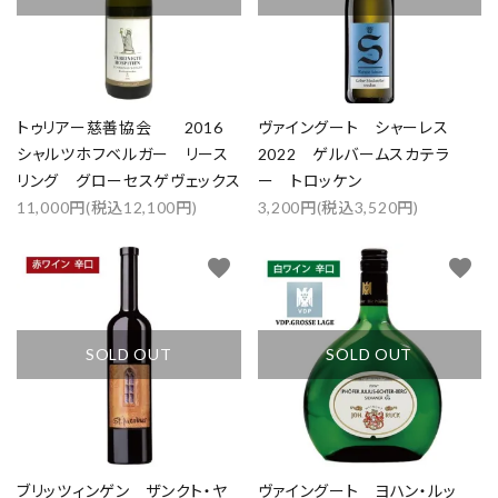
トゥリアー慈善協会 2016
ヴァイングート シャーレス
シャルツホフベルガー リース
2022 ゲルバームスカテラ
リング グローセスゲヴェックス
ー トロッケン
11,000円(税込12,100円)
3,200円(税込3,520円)
close
favorite
favorite
キーワード
SOLD OUT
SOLD OUT
カテゴリー
ブリッツィンゲン ザンクト・ヤ
ヴァイングート ヨハン・ルッ