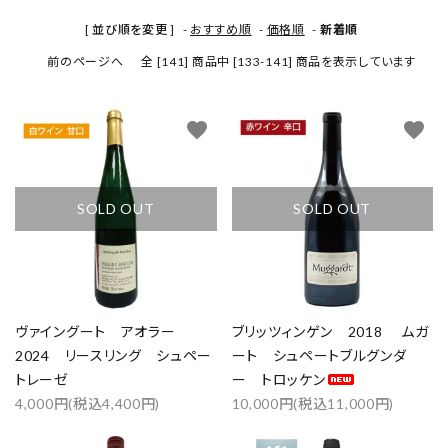
[ 並び順を変更 ]
-
おすすめ順
-
価格順
-
新着順
前のページへ
全 [141] 商品中 [133-141] 商品を表示しています
favorite
favorite
SOLD OUT
SOLD OUT
ヴァイングート アオラー
ブリッツィンゲン 2018 ムガ
2024 リースリング シュペー
ート シュペートブルグンダ
トレーゼ
ー トロッケン
4,000円(税込4,400円)
10,000円(税込11,000円)