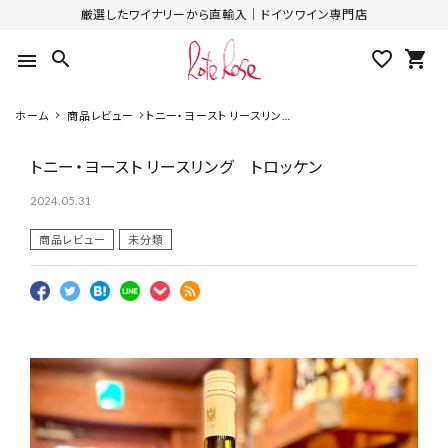
厳選したワイナリーから直輸入｜ドイツワイン専門店
search
favorite_outline
shopping_cart
menu
ホーム
商品レビュー
トニー・ヨースト リースリン
グ トロッケン
トニー・ヨースト リースリング トロッケン
2024.05.31
商品レビュー
未分類