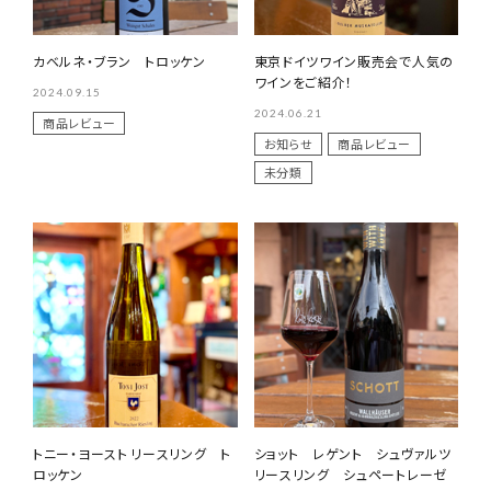
カベルネ・ブラン トロッケン
東京ドイツワイン販売会で人気の
ワインをご紹介！
2024.09.15
2024.06.21
商品レビュー
お知らせ
商品レビュー
未分類
トニー・ヨースト リースリング ト
ショット レゲント シュヴァルツ
ロッケン
リースリング シュペートレーゼ