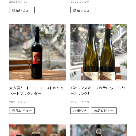
2026.07.10
2026.07.09
商品レビュー
商品レビュー
大人気！ トニー・ヨーストのシュ
パオリンスホーフのテロワール リ
ペートブルグンダー！
ースリング！
2025.04.28
2025.02.10
商品レビュー
お知らせ
商品レビュー