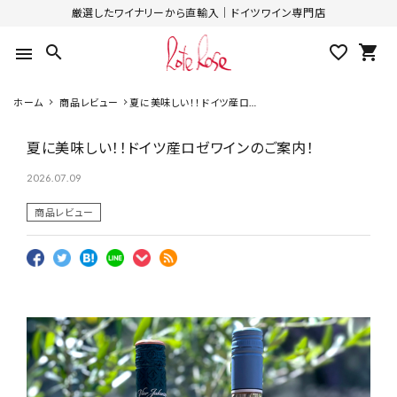
厳選したワイナリーから直輸入｜ドイツワイン専門店
search
favorite_outline
shopping_cart
menu
ホーム
商品レビュー
夏に美味しい！！ドイツ産ロゼ
ワインのご案内！
夏に美味しい！！ドイツ産ロゼワインのご案内！
2026.07.09
商品レビュー