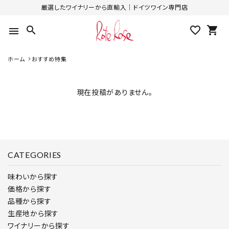
厳選したワイナリーから直輸入｜ドイツワイン専門店
search
favorite_outline
shopping_cart
menu
ホーム
おすすめ特集
現在投稿がありません。
CATEGORIES
味わいから探す
価格から探す
品種から探す
生産地から探す
ワイナリーから探す