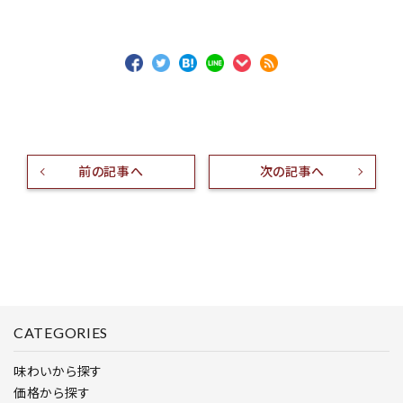
前の記事へ
次の記事へ
CATEGORIES
味わいから探す
価格から探す