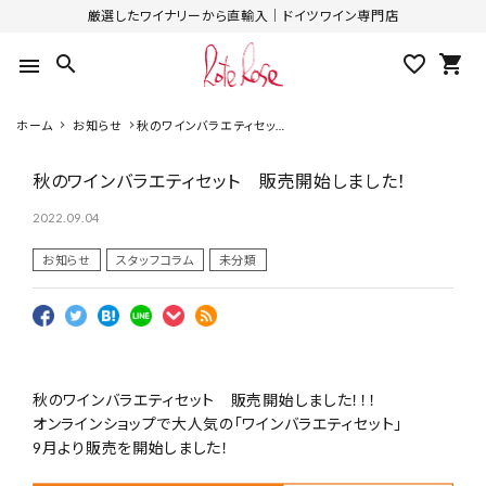
厳選したワイナリーから直輸入｜ドイツワイン専門店
search
favorite_outline
shopping_cart
menu
ホーム
お知らせ
秋のワインバラエティセッ
ト 販売開始しました！
秋のワインバラエティセット 販売開始しました！
2022.09.04
お知らせ
スタッフコラム
未分類
秋のワインバラエティセット 販売開始しました！！！
オンラインショップで大人気の「ワインバラエティセット」
9月より販売を開始しました！