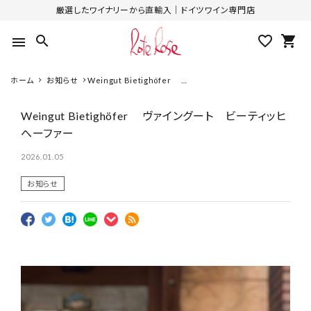
厳選したワイナリーから直輸入｜ドイツワイン専門店
search
favorite_outline
shopping_cart
menu
ホーム
お知らせ
Weingut Bietighöfer ヴ
ァイングート ビーティッヒへ
ーファー
Weingut Bietighöfer ヴァイングート ビーティッヒ
へーファー
2026.01.05
お知らせ