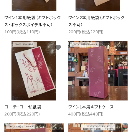
ワイン1本用紙袋（ギフトボック
ワイン2本用紙袋（ギフトボック
ス・ボックスボイテル不可）
ス不可）
100円(税込110円)
200円(税込220円)
favorite
favorite
ローテ・ローゼ紙袋
ワイン1本用ギフトケース
200円(税込220円)
400円(税込440円)
favorite
favorite