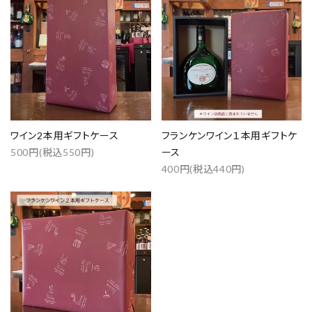
ワイン2本用ギフトケース
フランケンワイン１本用ギフトケ
500円(税込550円)
ース
400円(税込440円)
close
favorite
キーワード
カテゴリー