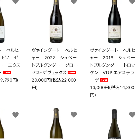
favorite
favorite
favorite
ト ベルヒ
ヴァイングート ベルヒ
ヴァイングート ベルヒ
 ピノ ゼ
ャー 2022 シュペー
ャー 2019 シュペー
アー エクス
トブルグンダー グロー
トブルグンダー トロッ
ト
セス・ゲヴェックス
ケン VDP エアステラ
9,790円)
20,000円(税込22,000
ーゲ
円)
13,000円(税込14,300
円)
favorite
favorite
favorite