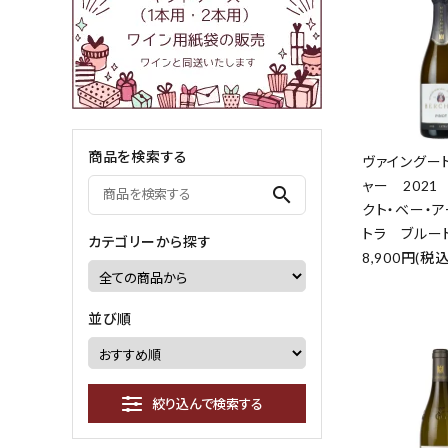
商品を検索する
ヴァイングー
ャー 2021
search
クト・ベー・
トラ ブルー
カテゴリーから探す
8,900円(税込
並び順
絞り込んで検索する