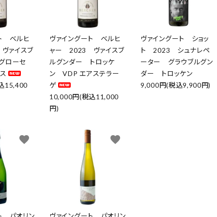
ト ベルヒ
ヴァイングート ベルヒ
ヴァイングート ショッ
 ヴァイスブ
ャー 2023 ヴァイスブ
ト 2023 シュナレペ
グローセ
ルグンダー トロッケ
ーター グラウブルグン
クス
ン VDP エアステラー
ダー トロッケン
込15,400
ゲ
9,000円(税込9,900円)
10,000円(税込11,000
円)
favorite
favorite
ト パオリン
ヴァイングート パオリン