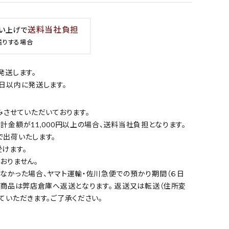
送料当社負担
買い上げで
送りする場合
発送します。
日以内に発送します。
みさせていただいております。
金額が11,000円以上の場合、送料当社負担となります。
出荷いたします。
けます。
おりません。
なかった場合、ヤマト運輸・佐川急便での預かり期間（６日
の商品は弊店倉庫へ返送となります。 返送又は転送（住所変
ていただきます。ご了承ください。