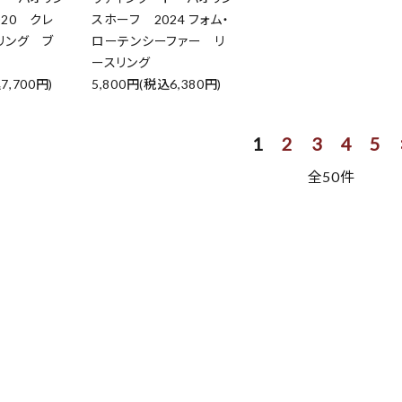
20 クレ
スホーフ 2024 フォム・
リング ブ
ローテンシーファー リ
ースリング
7,700円)
5,800円(税込6,380円)
1
2
3
4
5
全50件