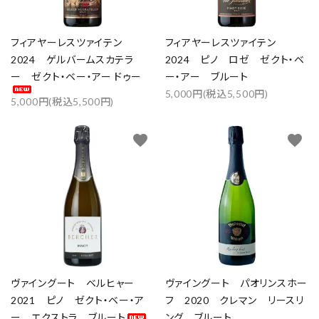
フィアヤーレスツァイテン
フィアヤーレスツァイテン
2024 ゲルバームスカテラ
2024 ピノ ロゼ ゼクト・ベ
ー ゼクト・ベー・アー ドゥー
ー・アー ブルート
5,000円(税込5,500円)
5,000円(税込5,500円)
favorite
favorite
ヴァイングート ベルヒャー
ヴァイングート パオリンスホー
2021 ピノ ゼクト・ベー・ア
フ 2020 クレマン リースリ
ー エクストラ ブルート
ング ブルート