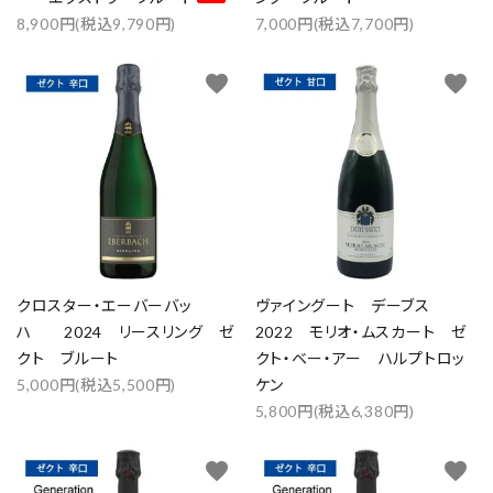
8,900円(税込9,790円)
7,000円(税込7,700円)
favorite
favorite
クロスター・エーバーバッ
ヴァイングート デーブス
ハ 2024 リースリング ゼ
2022 モリオ・ムスカート ゼ
クト ブルート
クト・ベー・アー ハルプトロッ
close
5,000円(税込5,500円)
ケン
5,800円(税込6,380円)
キーワード
favorite
favorite