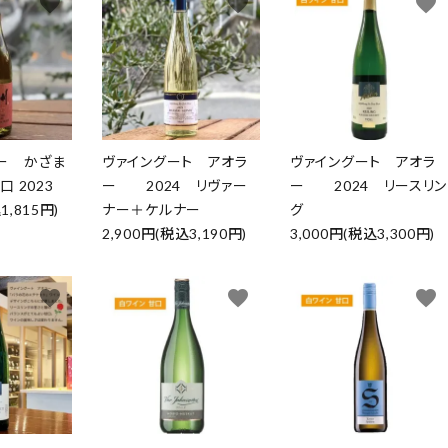
favorite
favorite
favorite
ー かざま
ヴァイングート アオラ
ヴァイングート アオラ
 2023
ー 2024 リヴァー
ー 2024 リースリン
1,815円)
ナー＋ケルナー
グ
2,900円(税込3,190円)
3,000円(税込3,300円)
favorite
favorite
favorite