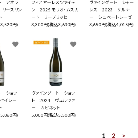
ト アオラ
フィアヤーレスツァイテ
ヴァイングート シャー
 リースリン
ン 2025 モリオ・ムスカ
レス 2023 ケルナ
ト
ート リープリッヒ
ー シュペートレーゼ
3,520円)
3,300円(税込3,630円)
3,650円(税込4,015円)
favorite
favorite
ト ショッ
ヴァイングート ショッ
ショイレー
ト 2024 ヴュルツァ
ト
ー カビネット
5,060円)
5,000円(税込5,500円)
1
2
>