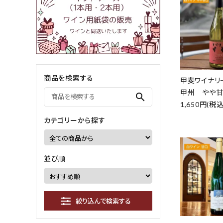
商品を検索する
甲斐ワイナリ
甲州 やや甘口
search
1,650円(税込
カテゴリーから探す
並び順
絞り込んで検索する