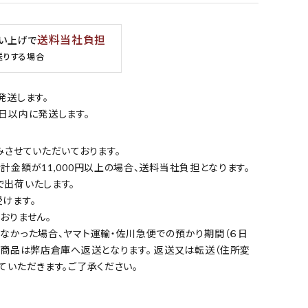
送料当社負担
買い上げで
送りする場合
発送します。
日以内に発送します。
みさせていただいております。
金額が11,000円以上の場合、送料当社負担となります。
出荷いたします。
けます。
おりません。
なかった場合、ヤマト運輸・佐川急便での預かり期間（６日
の商品は弊店倉庫へ返送となります。 返送又は転送（住所変
ていただきます。ご了承ください。