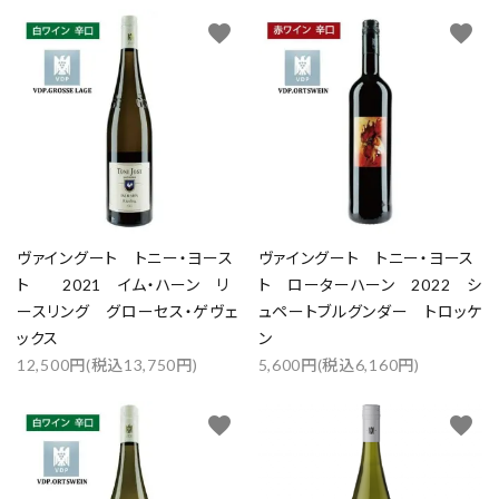
カテゴリー
favorite
favorite
検索する
ヴァイングート トニー・ヨース
ヴァイングート トニー・ヨース
ト 2021 イム・ハーン リ
ト ローターハーン 2022 シ
ースリング グローセス・ゲヴェ
ュペートブルグンダー トロッケ
ックス
ン
12,500円(税込13,750円)
5,600円(税込6,160円)
favorite
favorite