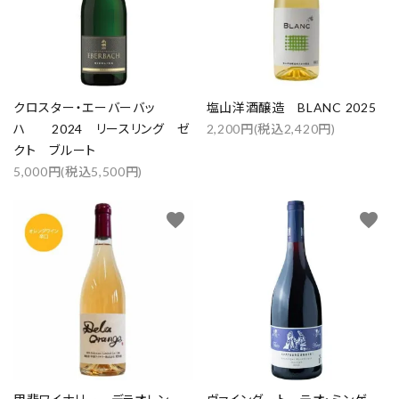
クロスター・エーバーバッ
塩山洋酒醸造 BLANC 2025
ハ 2024 リースリング ゼ
2,200円(税込2,420円)
クト ブルート
5,000円(税込5,500円)
favorite
favorite