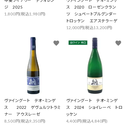
甲斐ワイナリー デラオレン
ヴァイングート テオ・ミンゲ
ジ 2025
ス 2020 ローゼンクラン
1,800円(税込1,980円)
ツ シュペートブルグンダー
トロッケン エアステラーゲ
12,000円(税込13,200円)
favorite
favorite
close
ヴァイングート テオ・ミンゲ
ヴァイングート テオ・ミンゲ
ス 2022 ゲヴュルツトラミ
キーワード
ス 2024 ショイレーベ トロ
ナー アウスレーゼ
ッケン
8,500円(税込9,350円)
4,400円(税込4,840円)