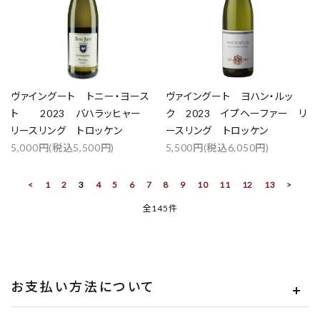
ヴァイングート トニー・ヨース
ヴァイングート ヨハン・ルッ
ト 2023 バハラッヒャー
ク 2023 イプヘーファー リ
リースリング トロッケン
ースリング トロッケン
5,000円(税込5,500円)
5,500円(税込6,050円)
<
1
2
3
4
5
6
7
8
9
10
11
12
13
>
全145件
お支払い方法について