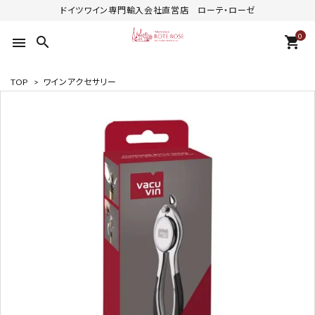
ドイツワイン専門輸入会社直営店 ローテ・ローゼ
0
search
shopping_cart
menu
TOP
>
ワインアクセサリー