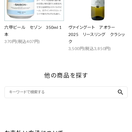
六甲ビール セゾン 350ml 1
ヴァイングート アオラー
本
2025 リースリング クラシッ
370円(税込407円)
ク
3,500円(税込3,850円)
他の商品を探す
search