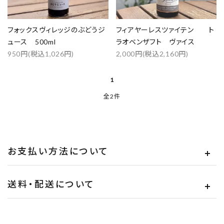
フォックスヴィレッジのぶどうジ
フィアヤーレスツァイテン ト
ュース 500ml
ラオベンザフト ヴァイス
950円(税込1,026円)
2,000円(税込2,160円)
1
全2件
close
お支払い方法について
キーワード
送料・配送について
カテゴリー