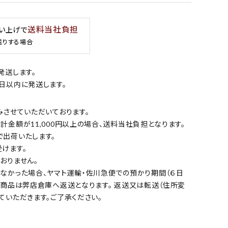
送料当社負担
買い上げで
送りする場合
発送します。
日以内に発送します。
みさせていただいております。
金額が11,000円以上の場合、送料当社負担となります。
出荷いたします。
けます。
おりません。
なかった場合、ヤマト運輸・佐川急便での預かり期間（６日
の商品は弊店倉庫へ返送となります。 返送又は転送（住所変
ていただきます。ご了承ください。