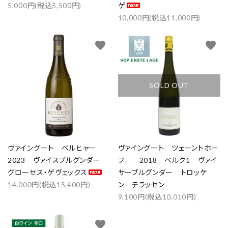
5,000円(税込5,500円)
ゲ
10,000円(税込11,000円)
favorite
favorite
SOLD OUT
ヴァイングート ベルヒャー
ヴァイングート ツェーントホー
2023 ヴァイスブルグンダー
フ 2018 ベルク1 ヴァイ
close
グローセス・ゲヴェックス
サーブルグンダー トロッケ
14,000円(税込15,400円)
ン テラッセン
9,100円(税込10,010円)
キーワード
favorite