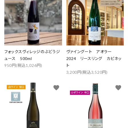
フォックスヴィレッジのぶどうジ
ヴァイングート アオラー
ュース 500ml
2024 リースリング カビネッ
950円(税込1,026円)
ト
3,200円(税込3,520円)
favorite
favorite