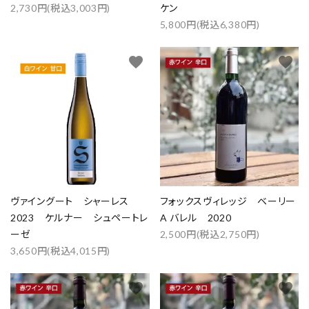
カテゴリー
2,730円(税込3,003円)
ケン
5,800円(税込6,380円)
favorite
favorite
検索する
ヴァイングート シャーレス
フォックスヴィレッジ ベーリー
2023 ケルナー シュペートレ
A バレル 2020
ーゼ
2,500円(税込2,750円)
3,650円(税込4,015円)
favorite
favorite