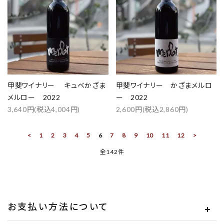
甲斐ワイナリー キュベかざま
甲斐ワイナリー かざまメルロ
メルロー 2022
ー 2022
3,640円(税込4,004円)
2,600円(税込2,860円)
<
1
2
3
4
5
6
7
8
9
10
11
12
>
全142件
お支払い方法について