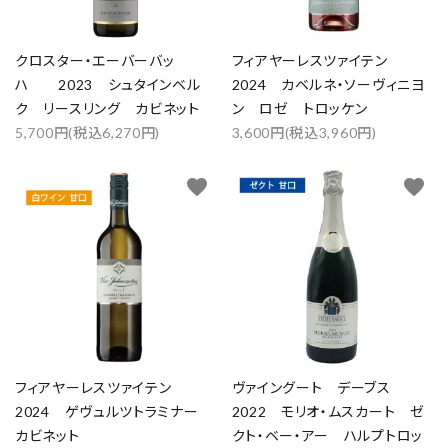
クロスター・エーバーバッ
フィアヤーレスツァイテン
ハ 2023 シュタインベル
2024 カベルネ・ソーヴィニヨ
ク リースリング カビネット
ン ロゼ トロッケン
5,700円(税込6,270円)
3,600円(税込3,960円)
favorite
favorite
close
キーワード
フィアヤーレスツァイテン
ヴァイングート デーブス
2024 ゲヴュルツトラミナー
2022 モリオ・ムスカート ゼ
カビネット
クト・ベー・アー ハルプトロッ