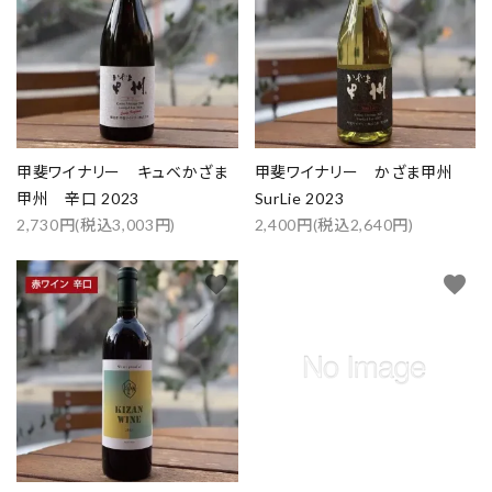
甲斐ワイナリー キュベかざま
甲斐ワイナリー かざま甲州
甲州 辛口 2023
SurLie 2023
2,730円(税込3,003円)
2,400円(税込2,640円)
favorite
favorite