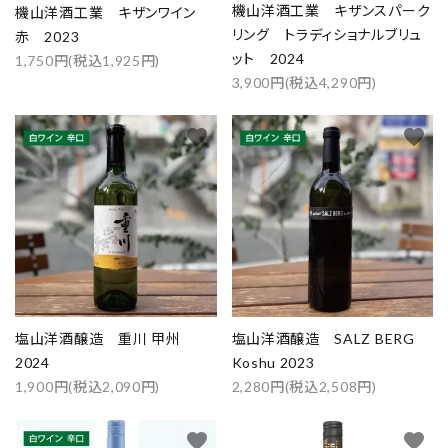
機山洋酒工業 キザンスパーク
機山洋酒工業 キザンワイン
リング トラディショナルブリュ
赤 2023
ット 2024
1,750円(税込1,925円)
3,900円(税込4,290円)
favorite
favorite
close
塩山洋酒醸造 重川 甲州
塩山洋酒醸造 SALZ BERG
キーワード
2024
Koshu 2023
1,900円(税込2,090円)
2,280円(税込2,508円)
カテゴリー
favorite
favorite