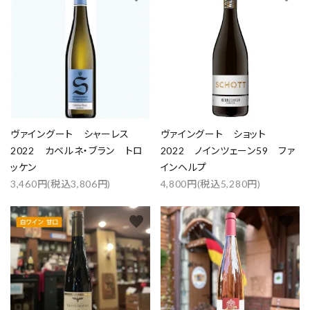
検索する
ヴァイングート シャーレス
ヴァイングート ショット
2022 カベルネ・ブラン トロ
2022 ノインツェーン59 ファ
ッケン
インヘルプ
3,460円(税込3,806円)
4,800円(税込5,280円)
favorite
favorite