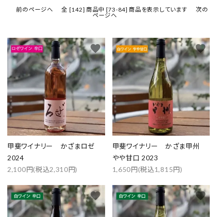
前のページへ
全 [142] 商品中 [73-84] 商品を表示しています
次の
ページへ
favorite
favorite
甲斐ワイナリー かざまロゼ
甲斐ワイナリー かざま甲州
2024
やや甘口 2023
2,100円(税込2,310円)
1,650円(税込1,815円)
favorite
favorite