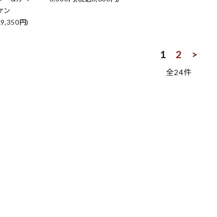
ケン
9,350円)
1
2
>
全24件