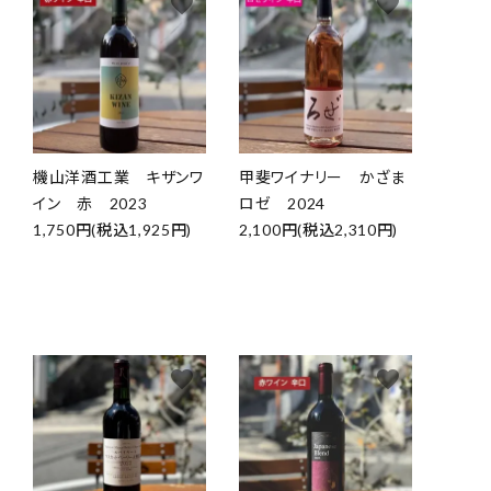
favorite
favorite
機山洋酒工業 キザンワ
甲斐ワイナリー かざま
イン 赤 2023
ロゼ 2024
1,750円(税込1,925円)
2,100円(税込2,310円)
favorite
favorite