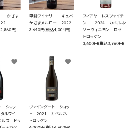
ー かざま
甲斐ワイナリー キュベ
フィアヤーレスツァイテ
22
かざまメルロー 2022
ン 2024 カベルネ・
2,860円)
3,640円(税込4,004円)
ソーヴィニヨン ロゼ
トロッケン
3,600円(税込3,960円)
favorite
favorite
ト ショッ
ヴァイングート ショッ
メタルワイ
ト 2021 カベルネ
ヒルズ ドゥ
トロッケン
ダー＆カベ
6,000円(税込6,600円)