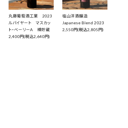
丸藤葡萄酒工業 2023
塩山洋酒醸造
ルバイヤート マスカッ
Japanese Blend 2023
ト・ベーリーA 樽貯蔵
2,550円(税込2,805円)
2,400円(税込2,640円)