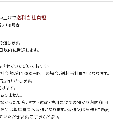
送料当社負担
買い上げで
送りする場合
発送します。
日以内に発送します。
みさせていただいております。
金額が11,000円以上の場合、送料当社負担となります。
出荷いたします。
けます。
おりません。
なかった場合、ヤマト運輸・佐川急便での預かり期間（６日
の商品は弊店倉庫へ返送となります。 返送又は転送（住所変
ていただきます。ご了承ください。