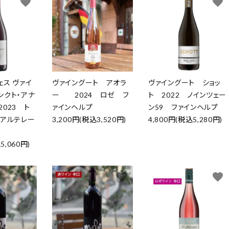
favorite
favorite
favorite
ェス ヴァイ
ヴァイングート アオラ
ヴァイングート ショッ
ンクト・アナ
ー 2024 ロゼ フ
ト 2022 ノインツェー
023 ト
ァインヘルプ
ン59 ファインヘルプ
アルテレー
3,200円(税込3,520円)
4,800円(税込5,280円)
5,060円)
favorite
favorite
favorite