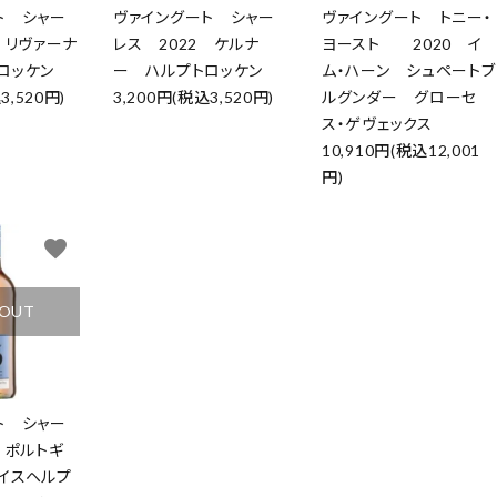
ト シャー
ヴァイングート シャー
ヴァイングート トニー・
 リヴァーナ
レス 2022 ケルナ
ヨースト 2020 イ
ロッケン
ー ハルプトロッケン
ム・ハーン シュペートブ
3,520円)
3,200円(税込3,520円)
ルグンダー グローセ
ス・ゲヴェックス
10,910円(税込12,001
円)
favorite
 OUT
ト シャー
 ポルトギ
イスヘルプ