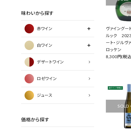
味わいから探す
赤ワイン
ヴァイングー
ルック 202
ート・ジルヴ
白ワイン
ロッケン
8,300円(税込
デザートワイン
ロゼワイン
ジュース
SOLD
価格から探す