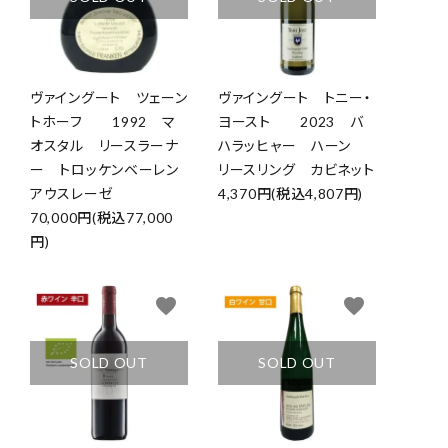
ヴァイングート ツェーン
ヴァイングート トニー・
トホーフ 1992 マ
ヨースト 2023 バ
オスタル リースラーナ
ハラッヒャー ハーン
ー トロッケンベーレン
リースリング カビネット
アウスレーゼ
4,370円(税込4,807円)
70,000円(税込77,000
円)
favorite
favorite
SOLD OUT
SOLD OUT