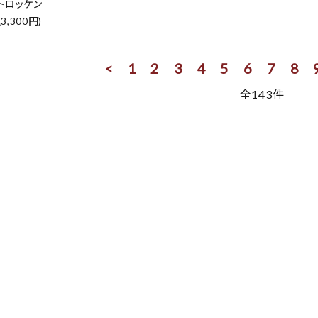
トロッケン
3,300円)
<
1
2
3
4
5
6
7
8
全143件
ード
リー