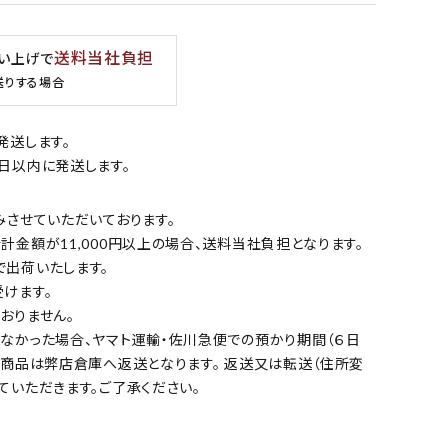
送料当社負担
買い上げで
送りする場合
発送します。
日以内に発送します。
みさせていただいております。
金額が11,000円以上の場合、送料当社負担となります。
出荷いたします。
けます。
おりません。
なかった場合、ヤマト運輸・佐川急便での預かり期間（６日
の商品は弊店倉庫へ返送となります。 返送又は転送（住所変
ていただきます。ご了承ください。