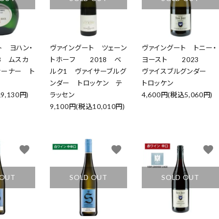
ト ヨハン・
ヴァイングート ツェーン
ヴァイングート トニー・
3 ムスカ
トホーフ 2018 ベ
ヨースト 2023
ァーナー ト
ルク1 ヴァイサーブルグ
ヴァイスブルグンダー
ンダー トロッケン テ
トロッケン
9,130円)
ラッセン
4,600円(税込5,060円)
9,100円(税込10,010円)
favorite
favorite
favorite
 OUT
SOLD OUT
SOLD OUT